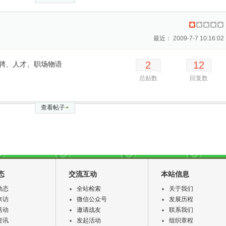
最近： 2009-7-7 10:16:02
2
12
聘、人才、职场物语
总贴数
回复数
查看帖子
态
交流互动
本站信息
动态
全站检索
关于我们
来访
微信公众号
发展历程
活动
邀请战友
联系我们
资讯
发起活动
组织章程