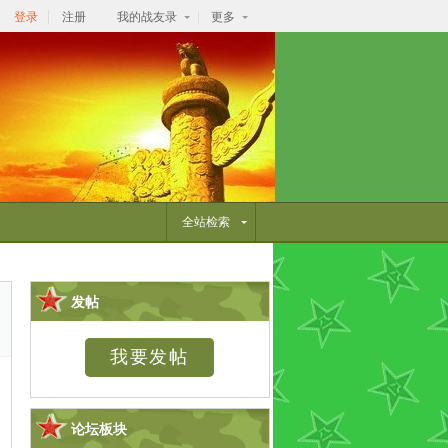
逛
登录
注册
我的战友录
更多
全站检索
发帖
论坛板块