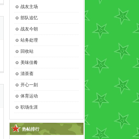
战友主场
部队追忆
战友今朝
站务处理
回收站
美味佳肴
清茶斋
开心一刻
体育运动
职场生涯
热帖排行