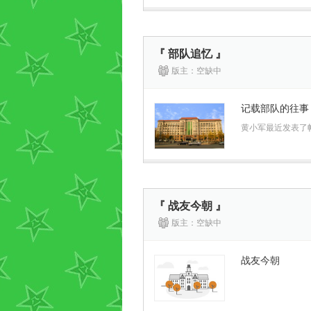
『 部队追忆 』
版主：空缺中
记载部队的往事
黄小军最近发表了
『 战友今朝 』
版主：空缺中
战友今朝