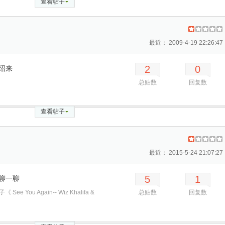
查看帖子
最近： 2009-4-19 22:26:47
2
0
绍来
总贴数
回复数
查看帖子
最近： 2015-5-24 21:07:27
5
1
聊一聊
e You Again-- Wiz Khalifa &
总贴数
回复数