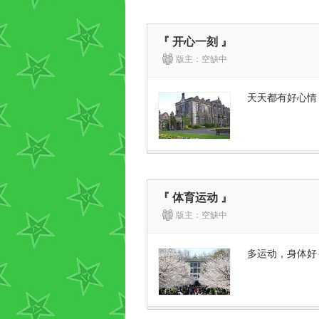
『 开心一刻 』
版主：空缺中
天天都有好心情
『 体育运动 』
版主：空缺中
多运动，身体好