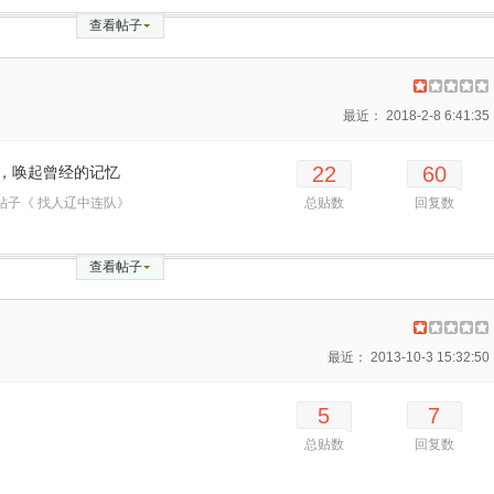
查看帖子
最近： 2018-2-8 6:41:35
22
60
，唤起曾经的记忆
帖子《 找人辽中连队》
总贴数
回复数
查看帖子
最近： 2013-10-3 15:32:50
5
7
总贴数
回复数