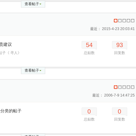
查看帖子
最近： 2015-4-23 20:03:41
54
93
贵建议
帖子《 寻人》
总贴数
回复数
查看帖子
最近： 2006-7-9 14:47:25
0
0
法分类的帖子
总贴数
回复数