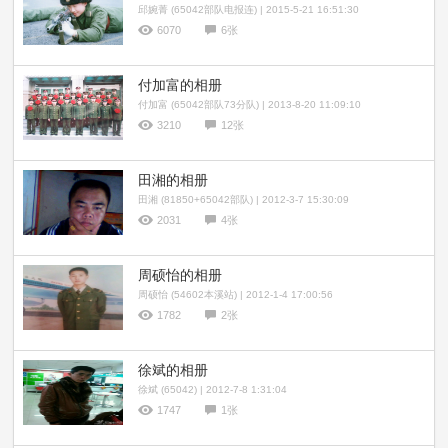
邱婉菁 (65042部队电报连) | 2015-5-21 16:51:30
6070
6张
付加富的相册
付加富 (65042部队73分队) | 2013-8-20 11:09:10
3210
12张
田湘的相册
田湘 (81850+65042部队) | 2012-3-7 15:30:09
2031
4张
周硕怡的相册
周硕怡 (54602本溪站) | 2012-1-4 17:00:56
1782
2张
徐斌的相册
徐斌 (65042) | 2012-7-8 1:31:04
1747
1张