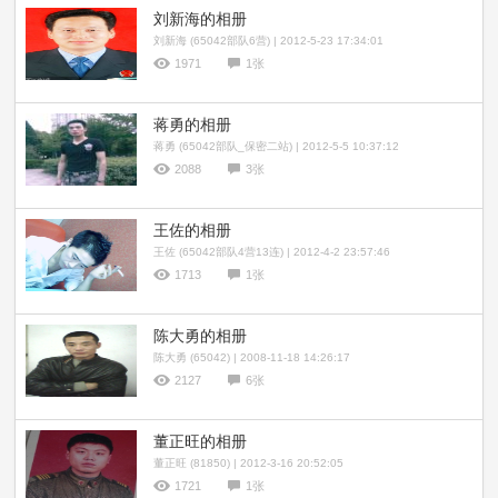
刘新海的相册
刘新海 (65042部队6营) | 2012-5-23 17:34:01
1971
1张
蒋勇的相册
蒋勇 (65042部队_保密二站) | 2012-5-5 10:37:12
2088
3张
王佐的相册
王佐 (65042部队4营13连) | 2012-4-2 23:57:46
1713
1张
陈大勇的相册
陈大勇 (65042) | 2008-11-18 14:26:17
2127
6张
董正旺的相册
董正旺 (81850) | 2012-3-16 20:52:05
1721
1张