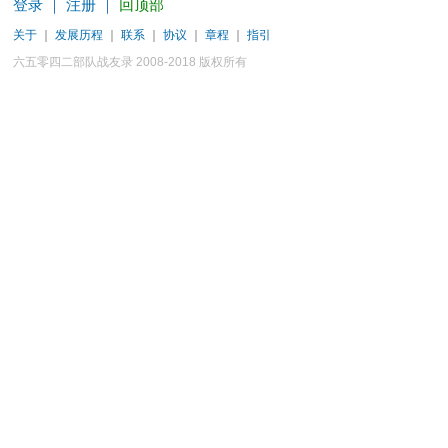
登录
｜
注册
｜
回顶部
关于
｜
发展历程
｜
联系
｜
协议
｜
章程
｜
指引
六五零四二部队战友录 2008-2018 版权所有